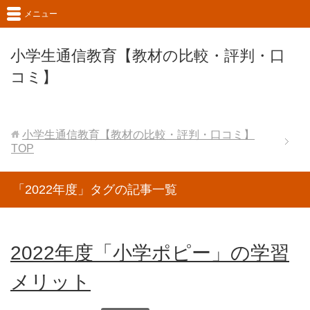
メニュー
小学生通信教育【教材の比較・評判・口
コミ】
小学生通信教育【教材の比較・評判・口コミ】
TOP
「2022年度」タグの記事一覧
2022年度「小学ポピー」の学習
メリット