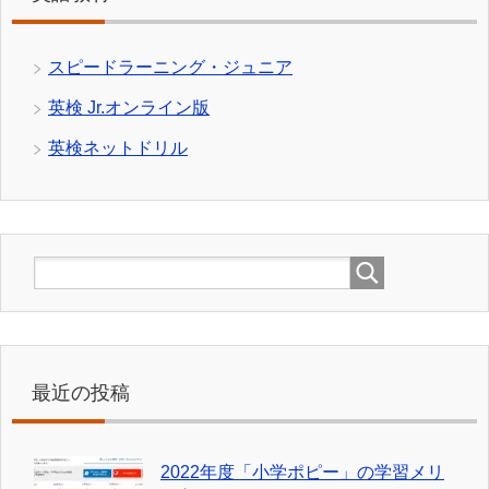
スピードラーニング・ジュニア
英検 Jr.オンライン版
英検ネットドリル
最近の投稿
2022年度「小学ポピー」の学習メリ