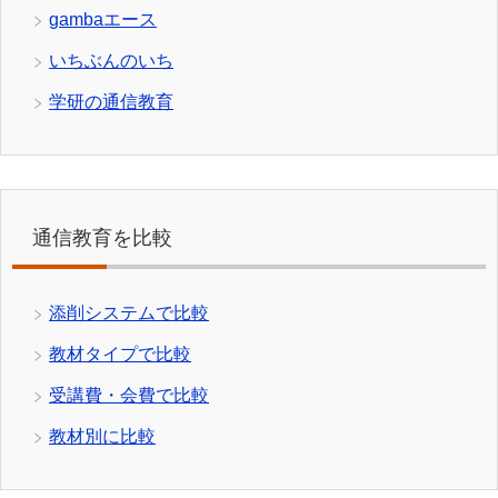
gambaエース
いちぶんのいち
学研の通信教育
通信教育を比較
添削システムで比較
教材タイプで比較
受講費・会費で比較
教材別に比較