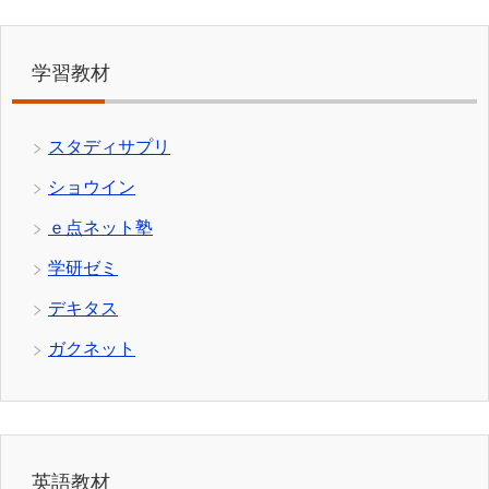
学習教材
スタディサプリ
ショウイン
ｅ点ネット塾
学研ゼミ
デキタス
ガクネット
英語教材