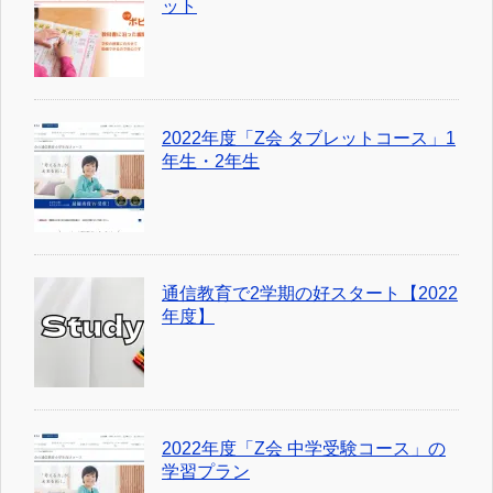
ット
2022年度「Z会 タブレットコース」1
年生・2年生
通信教育で2学期の好スタート【2022
年度】
2022年度「Z会 中学受験コース」の
学習プラン