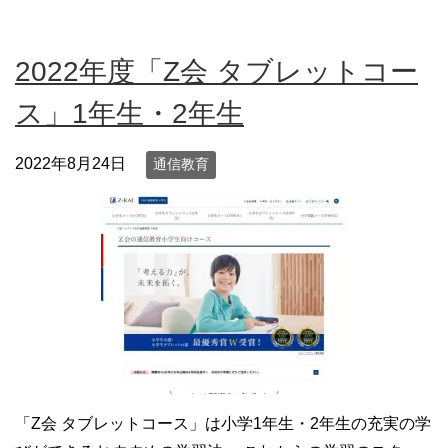
2022年度「Z会 タブレットコー
ス」1年生・2年生
2022年8月24日
通信教育
「Z会 タブレットコース」は小学1年生・2年生の充実の学