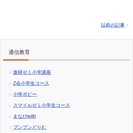
以前の記事
通信教育
進研ゼミ小学講座
Z会小学生コース
小学ポピー
スマイルゼミ小学生コース
まなびwith
ブンブンどりむ