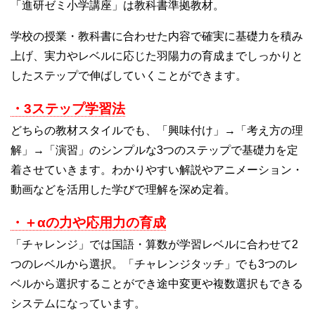
「進研ゼミ小学講座」は教科書準拠教材。
学校の授業・教科書に合わせた内容で確実に基礎力を積み
上げ、実力やレベルに応じた羽陽力の育成までしっかりと
したステップで伸ばしていくことができます。
・3ステップ学習法
どちらの教材スタイルでも、「興味付け」→「考え方の理
解」→「演習」のシンプルな3つのステップで基礎力を定
着させていきます。わかりやすい解説やアニメーション・
動画などを活用した学びで理解を深め定着。
・＋αの力や応用力の育成
「チャレンジ」では国語・算数が学習レベルに合わせて2
つのレベルから選択。「チャレンジタッチ」でも3つのレ
ベルから選択することができ途中変更や複数選択もできる
システムになっています。