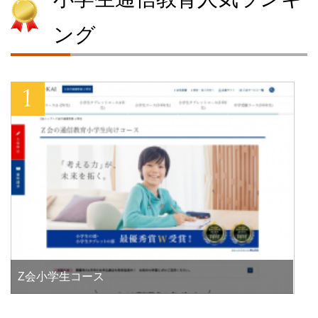
ング
Z会小学生コース