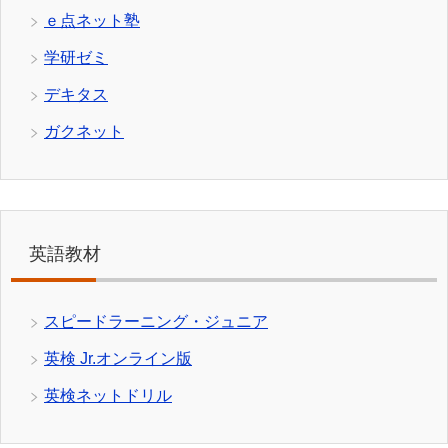
ｅ点ネット塾
学研ゼミ
デキタス
ガクネット
英語教材
スピードラーニング・ジュニア
英検 Jr.オンライン版
英検ネットドリル