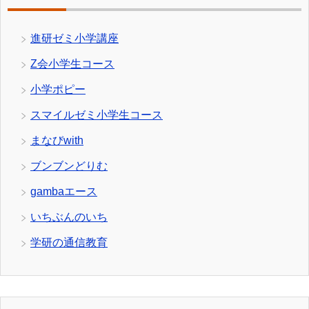
進研ゼミ小学講座
Z会小学生コース
小学ポピー
スマイルゼミ小学生コース
まなびwith
ブンブンどりむ
gambaエース
いちぶんのいち
学研の通信教育