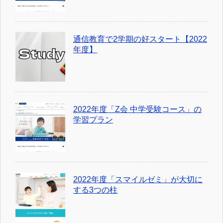
通信教育で2学期の好スタート【2022
年度】
2022年度「Z会 中学受験コース」の
学習プラン
2022年度「スマイルゼミ」が大切に
する3つの柱