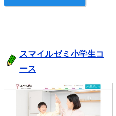
スマイルゼミ小学生コ
ース