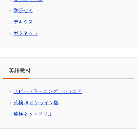
学研ゼミ
デキタス
ガクネット
英語教材
スピードラーニング・ジュニア
英検 Jr.オンライン版
英検ネットドリル