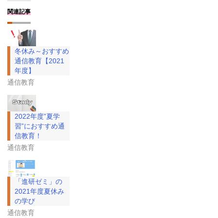
関連記事
冬休み～おすすめ
通信教育【2021
年度】
通信教育
2022年度”夏学
習”におすすめ通
信教育！
通信教育
「進研ゼミ」の
2021年度夏休み
の学び
通信教育