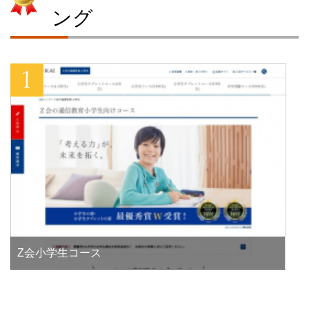
ング
Z会小学生コース