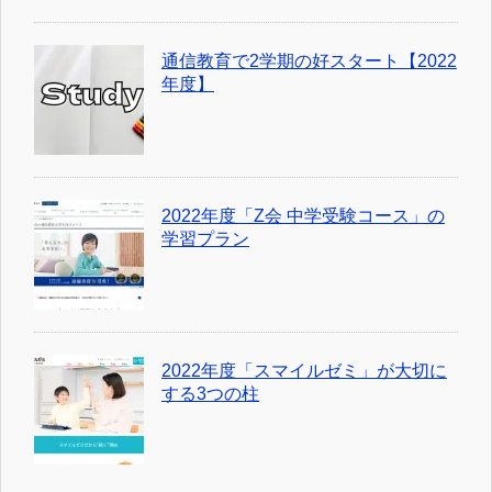
通信教育で2学期の好スタート【2022
年度】
2022年度「Z会 中学受験コース」の
学習プラン
2022年度「スマイルゼミ」が大切に
する3つの柱