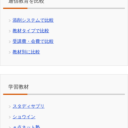
通信教育を比較
添削システムで比較
教材タイプで比較
受講費・会費で比較
教材別に比較
学習教材
スタディサプリ
ショウイン
ｅ点ネット塾