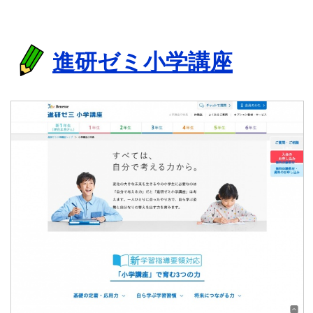
進研ゼミ小学講座