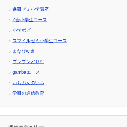
進研ゼミ小学講座
Z会小学生コース
小学ポピー
スマイルゼミ小学生コース
まなびwith
ブンブンどりむ
gambaエース
いちぶんのいち
学研の通信教育