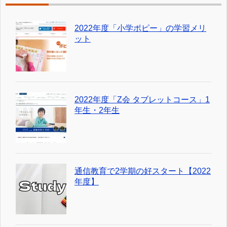
2022年度「小学ポピー」の学習メリ
ット
2022年度「Z会 タブレットコース」1
年生・2年生
通信教育で2学期の好スタート【2022
年度】