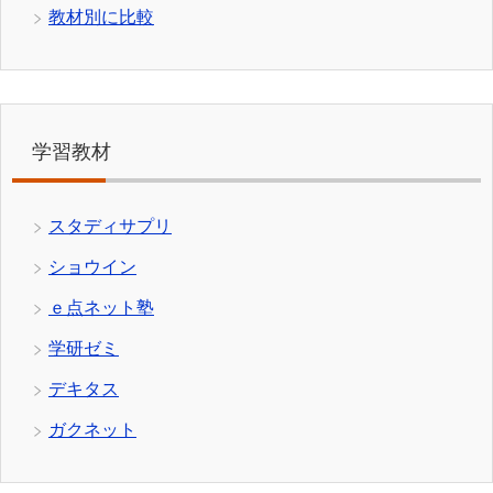
教材別に比較
学習教材
スタディサプリ
ショウイン
ｅ点ネット塾
学研ゼミ
デキタス
ガクネット