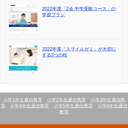
2022年度「Z会 中学受験コース」の
学習プラン
2022年度「スマイルゼミ」が大切に
する3つの柱
小学1年生通信教育
小学2年生通信教育
小学3年生通信教
育
小学4年生通信教育
小学5年生通信教育
小学6年生通信
教育