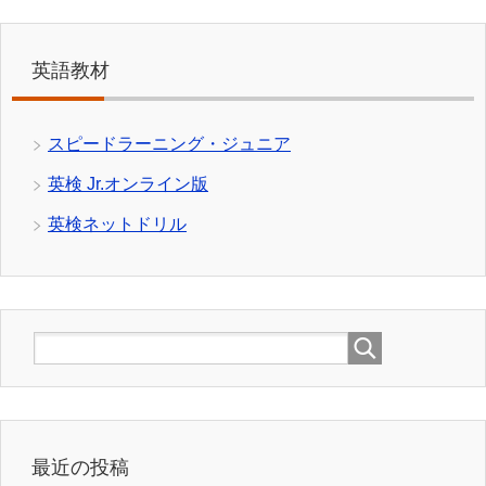
英語教材
スピードラーニング・ジュニア
英検 Jr.オンライン版
英検ネットドリル
最近の投稿