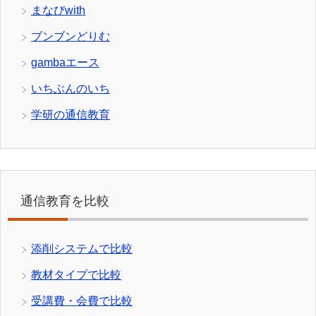
まなびwith
ブンブンどりむ
gambaエース
いちぶんのいち
学研の通信教育
通信教育を比較
添削システムで比較
教材タイプで比較
受講費・会費で比較