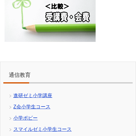
通信教育
進研ゼミ小学講座
Z会小学生コース
小学ポピー
スマイルゼミ小学生コース