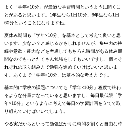
よく「学年×10分」が最適な学習時間というように聞くこ
とがあると思います。1年生なら1日10分、6年生なら1日
60分ということになりますね。
夏休み期間も「学年×10分」を基本として考えて良いと思
います。少ない？と感じるかもしれませんが、集中力の持
続や意欲・能力などを考慮してもちろん時間がある休み期
間なのでもっとたくさん勉強をしてもいいですし、個々そ
れぞれの取り組み方で勉強を進めていけばいいと思いま
す。あくまで「学年×10分」は基本的な考え方です。
基本的に学校の課題についても「学年×10分」程度で終わ
るような分量になっていると思いますし、毎日最低限「学
年×10分」というように考えて毎日の学習計画を立てて取
り組んでいけばいいでしょう。
やる実だからといって勉強ばかりに時間を割くと自由な時