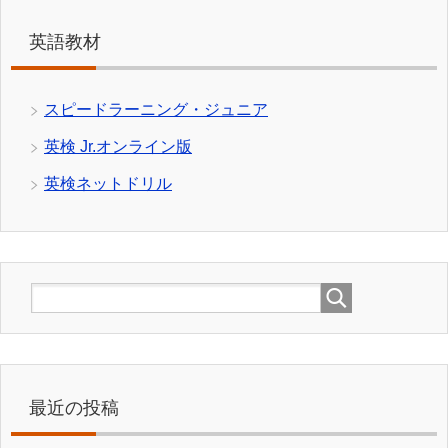
英語教材
スピードラーニング・ジュニア
英検 Jr.オンライン版
英検ネットドリル
最近の投稿