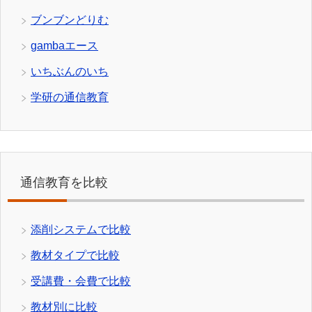
ブンブンどりむ
gambaエース
いちぶんのいち
学研の通信教育
通信教育を比較
添削システムで比較
教材タイプで比較
受講費・会費で比較
教材別に比較