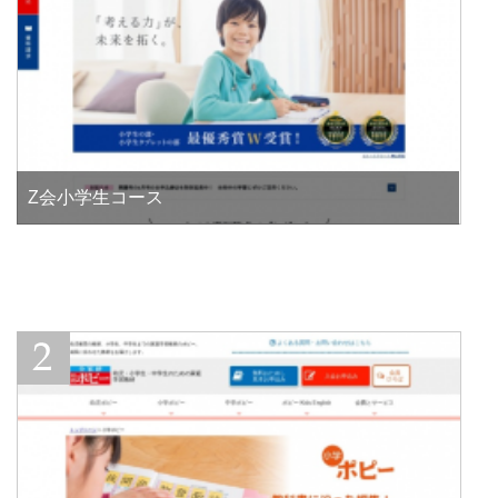
Z会小学生コース