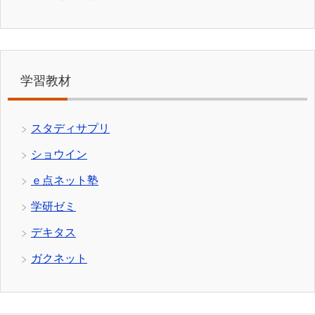
学習教材
スタディサプリ
ショウイン
ｅ点ネット塾
学研ゼミ
デキタス
ガクネット