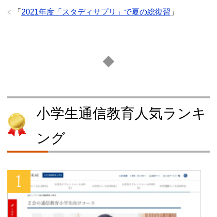
「
2021年度「スタディサプリ」で夏の総復習
」
小学生通信教育人気ランキ
ング