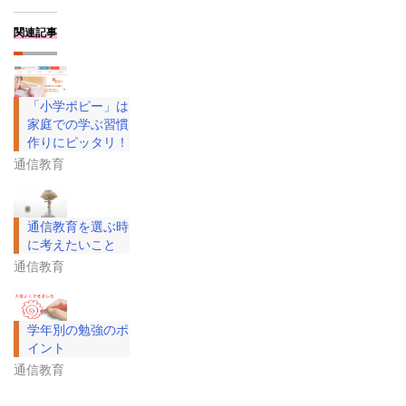
関連記事
「小学ポピー」は
家庭での学ぶ習慣
作りにピッタリ！
通信教育
通信教育を選ぶ時
に考えたいこと
通信教育
学年別の勉強のポ
イント
通信教育