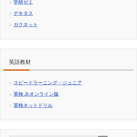
学研ゼミ
デキタス
ガクネット
英語教材
スピードラーニング・ジュニア
英検 Jr.オンライン版
英検ネットドリル