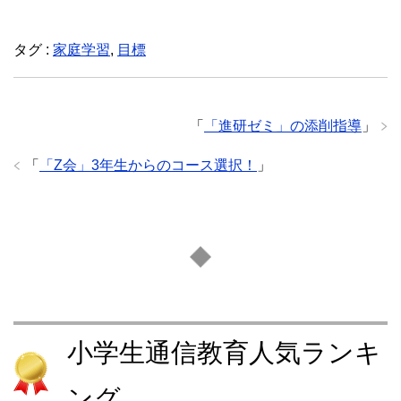
タグ :
家庭学習
,
目標
「
「進研ゼミ」の添削指導
」
「
「Z会」3年生からのコース選択！
」
小学生通信教育人気ランキ
ング