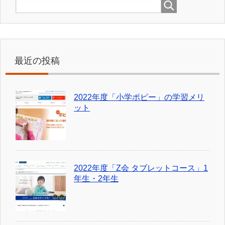
最近の投稿
2022年度「小学ポピー」の学習メリ
ット
2022年度「Z会 タブレットコース」1
年生・2年生