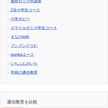
進研ゼミ小学講座
Z会小学生コース
小学ポピー
スマイルゼミ小学生コース
まなびwith
ブンブンどりむ
gambaエース
いちぶんのいち
学研の通信教育
通信教育を比較