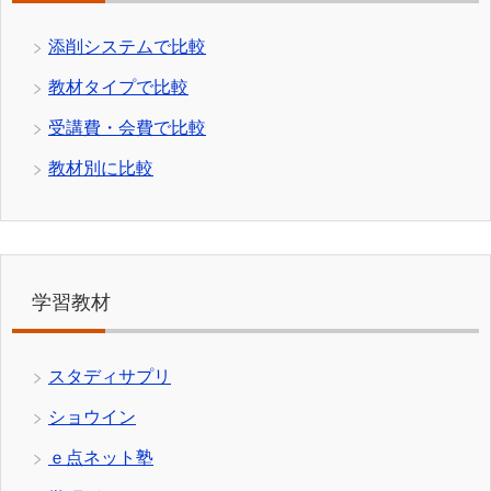
添削システムで比較
教材タイプで比較
受講費・会費で比較
教材別に比較
学習教材
スタディサプリ
ショウイン
ｅ点ネット塾