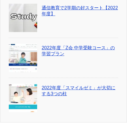
通信教育で2学期の好スタート【2022
年度】
2022年度「Z会 中学受験コース」の
学習プラン
2022年度「スマイルゼミ」が大切に
する3つの柱