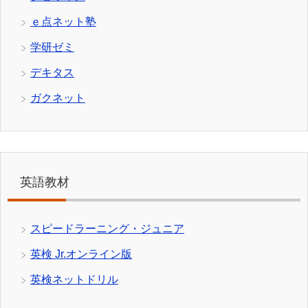
ｅ点ネット塾
学研ゼミ
デキタス
ガクネット
英語教材
スピードラーニング・ジュニア
英検 Jr.オンライン版
英検ネットドリル