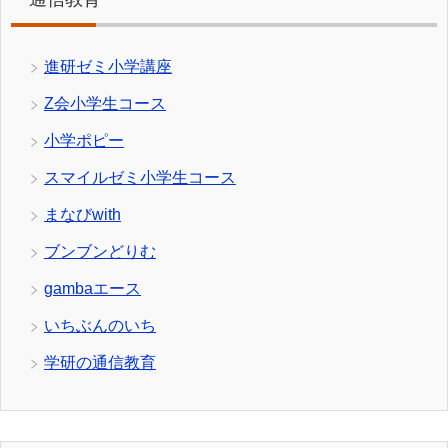
進研ゼミ小学講座
Z会小学生コース
小学ポピー
スマイルゼミ小学生コース
まなびwith
ブンブンどりむ
gambaエース
いちぶんのいち
学研の通信教育