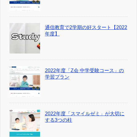
通信教育で2学期の好スタート【2022
年度】
2022年度「Z会 中学受験コース」の
学習プラン
2022年度「スマイルゼミ」が大切に
する3つの柱