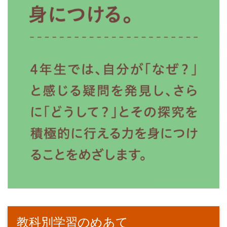
教科別学習のめあて