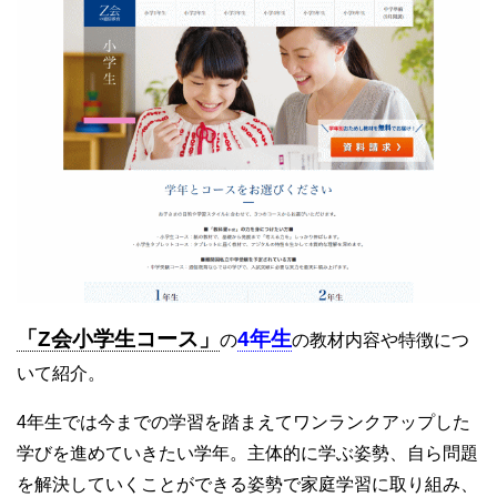
「Z会小学生コース」
4年生
の
の教材内容や特徴につ
いて紹介。
4年生では今までの学習を踏まえてワンランクアップした
学びを進めていきたい学年。主体的に学ぶ姿勢、自ら問題
を解決していくことができる姿勢で家庭学習に取り組み、