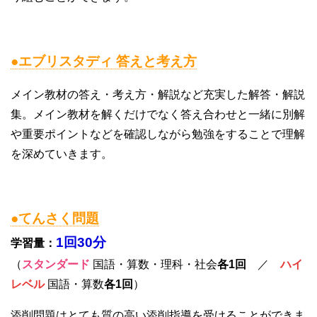
●エブリスタディ 答えと考え方
メイン教材の答え・考え方・解説など充実した解答・解説
集。メイン教材を解くだけでなく答え合わせと一緒に別解
や重要ポイントなどを確認しながら勉強をすることで理解
を深めていきます。
●てんさく問題
1回30分
学習量：
（
スタンダード
国語・算数・理科・社会
各1回
／
ハイ
レベル
国語・算数
各1回
）
添削問題はとても質の高い添削指導を受けることができま