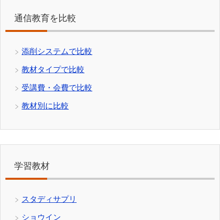
通信教育を比較
添削システムで比較
教材タイプで比較
受講費・会費で比較
教材別に比較
学習教材
スタディサプリ
ショウイン