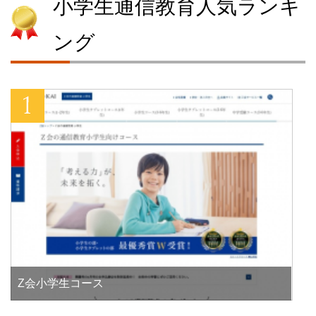
小学生通信教育人気ランキ
ング
Z会小学生コース