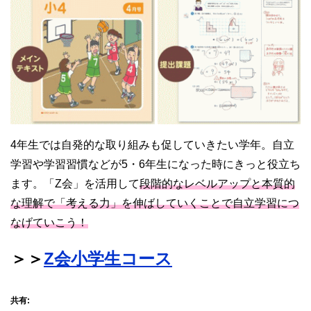
4年生では自発的な取り組みも促していきたい学年。自立
学習や学習習慣などが5・6年生になった時にきっと役立ち
ます。「Z会」を活用して
段階的なレベルアップと本質的
な理解で「考える力」を伸ばしていくことで自立学習につ
なげていこう！
＞＞
Z会小学生コース
共有: