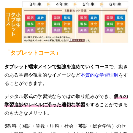
「タブレットコース」
タブレット端末メインで勉強を進めていくコース
で、動き
のある学習や視覚的なイメージなど
本質的な学習理解
をす
ることができます。
デジタル形式の学習法ならではの取り組みができ、
個々の
学習進捗やレベルに沿った適切な学習
をすることができる
のも大きなメリット。
6教科（国語・算数・理科・社会・英語・総合学習）のセ