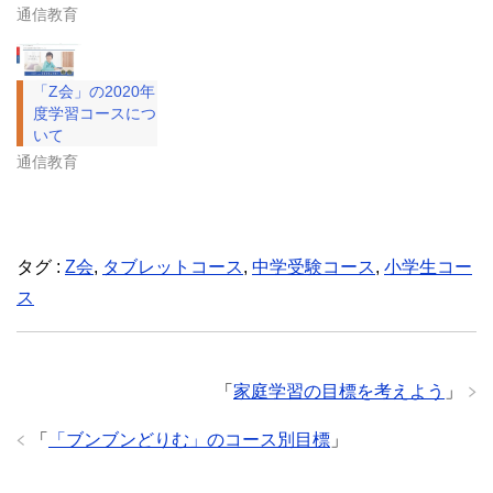
通信教育
「Z会」の2020年
度学習コースにつ
いて
通信教育
タグ :
Z会
,
タブレットコース
,
中学受験コース
,
小学生コー
ス
「
家庭学習の目標を考えよう
」
「
「ブンブンどりむ」のコース別目標
」