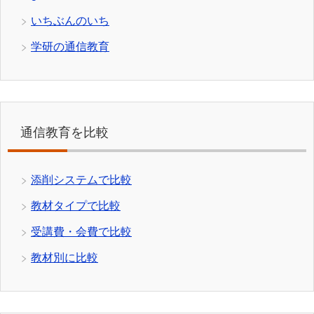
いちぶんのいち
学研の通信教育
通信教育を比較
添削システムで比較
教材タイプで比較
受講費・会費で比較
教材別に比較