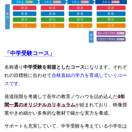
「中学受験コース」
名称通り
中学受験を前提としたコース
になります。それぞ
れの目標校に合わせて
合格直結の学力を育成していくコー
スです。
発達段階を考慮して長年の教育ノウハウを詰め込んだ
4年
間一貫のオリジナルカリキュラム
が組まれており、映像授
業やきめ細かい多角的な教材で確かな実力を養成。
サポートも充実していて、中学受験を考えている小学生は