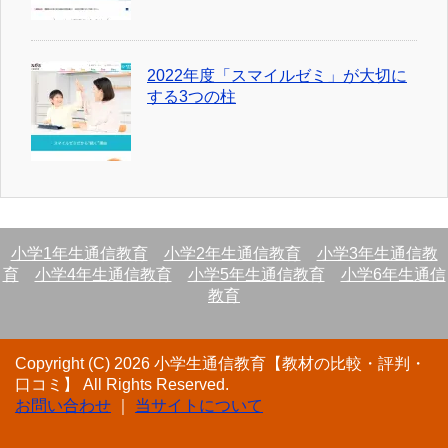
2022年度「スマイルゼミ」が大切に
する3つの柱
小学1年生通信教育
小学2年生通信教育
小学3年生通信教
育
小学4年生通信教育
小学5年生通信教育
小学6年生通信
教育
Copyright (C) 2026 小学生通信教育【教材の比較・評判・
口コミ】
All Rights Reserved.
お問い合わせ
｜
当サイトについて