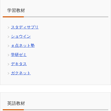
学習教材
スタディサプリ
ショウイン
ｅ点ネット塾
学研ゼミ
デキタス
ガクネット
英語教材