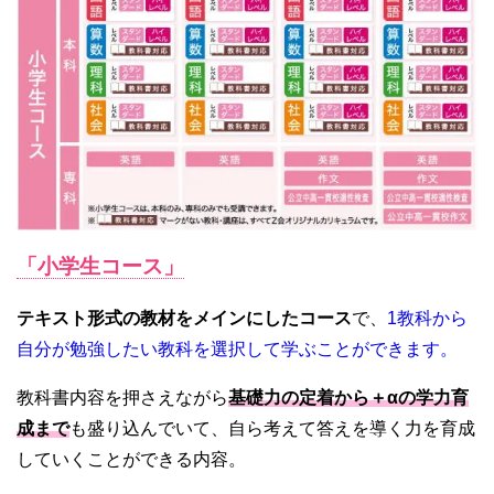
「小学生コース」
テキスト形式の教材をメインにしたコース
で、
1教科から
自分が勉強したい教科を選択して学ぶことができます。
教科書内容を押さえながら
基礎力の定着から＋αの学力育
成まで
も盛り込んでいて、自ら考えて答えを導く力を育成
していくことができる内容。