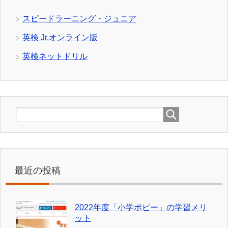
スピードラーニング・ジュニア
英検 Jr.オンライン版
英検ネットドリル
最近の投稿
2022年度「小学ポピー」の学習メリ
ット