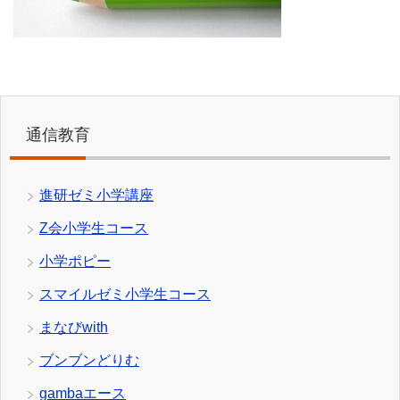
通信教育
進研ゼミ小学講座
Z会小学生コース
小学ポピー
スマイルゼミ小学生コース
まなびwith
ブンブンどりむ
gambaエース