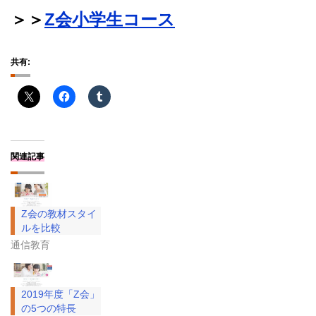
＞＞
Z会小学生コース
共有:
関連記事
Z会の教材スタイ
ルを比較
通信教育
2019年度「Z会」
の5つの特長