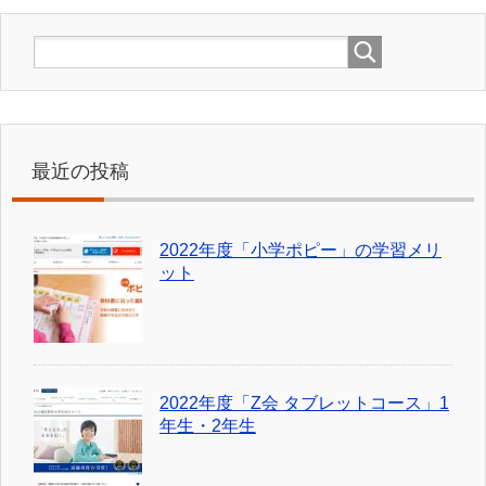
最近の投稿
2022年度「小学ポピー」の学習メリ
ット
2022年度「Z会 タブレットコース」1
年生・2年生