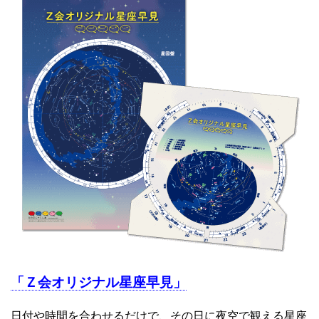
「Ｚ会オリジナル星座早見」
日付や時間を合わせるだけで、その日に夜空で観える星座