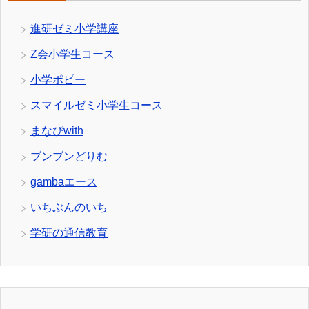
進研ゼミ小学講座
Z会小学生コース
小学ポピー
スマイルゼミ小学生コース
まなびwith
ブンブンどりむ
gambaエース
いちぶんのいち
学研の通信教育