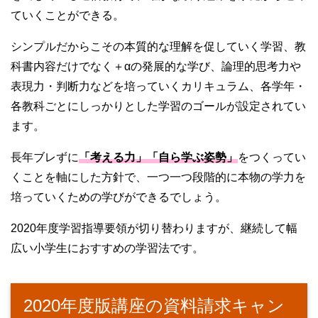
ていくことができる。
シンプルだからこその本質的な理解を促していく学習、教
科書内容だけでなく＋αの発展的な学び、論理的思考力や
表現力・判断力などを培っていくカリキュラム、各学年・
各教科ごとにしっかりとした学習のゴールが設定されてい
ます。
長年ブレずに
「考える力」「自ら学ぶ姿勢」
をつくってい
くことを軸にした方針で、一つ一つ段階的に本物の学力を
培っていくための学びができるでしょう。
2020年度学習指導要領が切り替わりますが、継続して幅
広い小学生におすすめの学習法です。
2020年度版講座の資料請求キャン