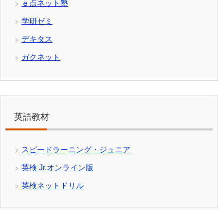
ｅ点ネット塾
学研ゼミ
デキタス
ガクネット
英語教材
スピードラーニング・ジュニア
英検 Jr.オンライン版
英検ネットドリル