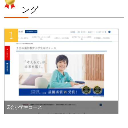
ング
Z会小学生コース