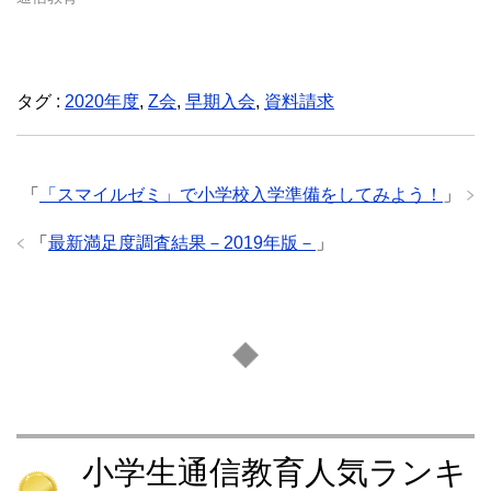
タグ :
2020年度
,
Z会
,
早期入会
,
資料請求
「
「スマイルゼミ」で小学校入学準備をしてみよう！
」
「
最新満足度調査結果－2019年版－
」
小学生通信教育人気ランキ