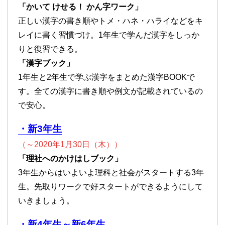
「かいて けせる！ かん字ワーク」
正しい漢字の書き順やトメ・ハネ・ハライなどをキ
レイに書く習慣づけ。1年生で学んだ漢字をしっか
りと復習できる。
「漢字ブック」
1年生と2年生で学ぶ漢字をまとめた漢字BOOKで
す。全ての漢字に書き順や例文が記載されているの
で安心。
・新3年生
（～2020年1月30日（木））
「理社へのかけはしブック」
3年生からはいよいよ理科と社会がスタートする3年
生。先取りワークで好スタートができるようにして
いきましょう。
・新4年生～新6年生