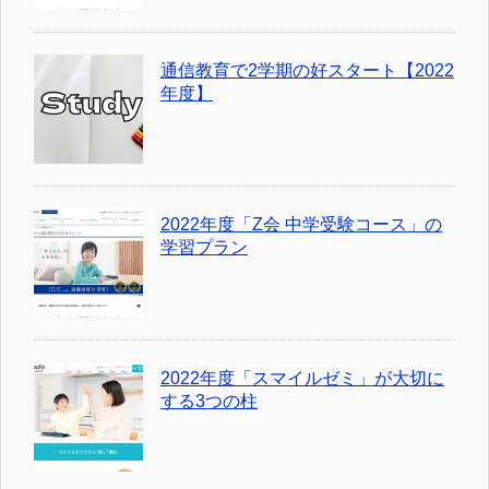
通信教育で2学期の好スタート【2022
年度】
2022年度「Z会 中学受験コース」の
学習プラン
2022年度「スマイルゼミ」が大切に
する3つの柱