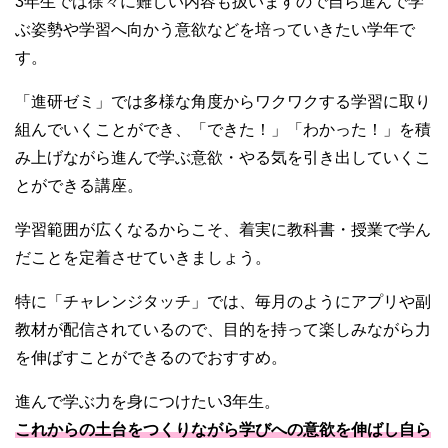
3年生では徐々に難しい内容も扱いますので自ら進んで学
ぶ姿勢や学習へ向かう意欲などを培っていきたい学年で
す。
「進研ゼミ」では多様な角度からワクワクする学習に取り
組んでいくことができ、「できた！」「わかった！」を積
み上げながら進んで学ぶ意欲・やる気を引き出していくこ
とができる講座。
学習範囲が広くなるからこそ、着実に教科書・授業で学ん
だことを定着させていきましょう。
特に「チャレンジタッチ」では、毎月のようにアプリや副
教材が配信されているので、目的を持って楽しみながら力
を伸ばすことができるのでおすすめ。
進んで学ぶ力を身につけたい3年生。
これからの土台をつくりながら学びへの意欲を伸ばし自ら