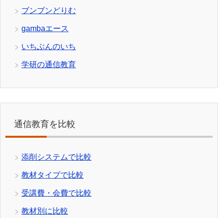
ブンブンどりむ
gambaエース
いちぶんのいち
学研の通信教育
通信教育を比較
添削システムで比較
教材タイプで比較
受講費・会費で比較
教材別に比較