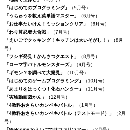
「はじめてのプログラミング」
（5月号）
「うちゅうを救え英単語マスター」
（6月号）
「お仕事たいけん！ミッションクリア」
（6月号）
「わり算忍者大合戦」
（7月号）
「えいごでクッキング！キッチンは大いそがし！」
（8月
号）
「フシギ発見！かんさつクエスト」
（8月号）
「ローマ字バトルモンスターズ」
（9月号）
「ギモン？を調べて大発見」
（10月号）
「はじめてのゲームプログラミング」
（10月号）
「あまりをはっくつ！化石ハンター」
（11月号）
「実験動画図かん」
（12月号）
「4教科おさらいカンペキバトル」
（1月号）
「4教科おさらいカンペキバトル（テストモード）」
（2月
号）
「Welcome toえいごでサファリツアー」
（2月号）