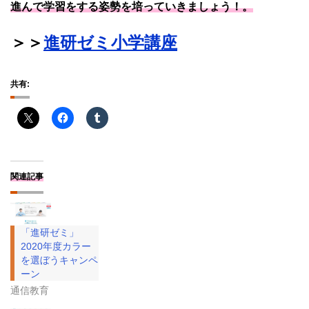
進んで学習をする姿勢を培っていきましょう！。
＞＞
進研ゼミ小学講座
共有:
関連記事
「進研ゼミ」
2020年度カラー
を選ぼうキャンペ
ーン
通信教育