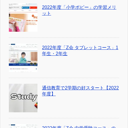
2022年度「小学ポピー」の学習メリ
ット
2022年度「Z会 タブレットコース」1
年生・2年生
通信教育で2学期の好スタート【2022
年度】