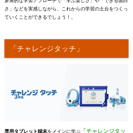
多角的な学習アプローチで「学ぶ楽しさ」や「できる面白
さ」などを実感しながら、これからの学習の土台をつくっ
ていくことができるでしょう！。
「チャレンジタッチ」
「チャレンジタッ
専用タブレット端末
をメインに学ぶ