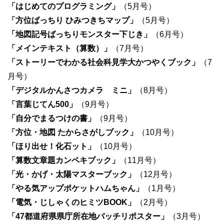
「はじめてのプログラミング」
（5月号）
「方位ばっちり ひみつきちマップ」
（5月号）
「地図記号ばっちりモンスター下じき」
（6月号）
「メインテキスト（算数）」
（7月号）
「ストーリーでわかる社会科見学大かつやくブック」
（7
月号）
「デジタルかんさつカメラ ミニ」
（8月号）
「言葉じてん500」
（9月号）
「自分でまるつけの書」
（9月号）
「方位・地図 たからさがしブック」
（10月号）
「ほり出せ！化石ット」
（10月号）
「算数文章題カンペキブック」
（11月号）
「光・かげ・太陽マスターブック」
（12月号）
「やる気アップポケットハムちゃん」
（1月号）
「電気・じしゃくのヒミツBOOK」
（2月号）
「47都道府県県庁所在地バッチリポスター」
（3月号）