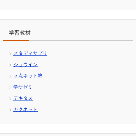
学習教材
スタディサプリ
ショウイン
ｅ点ネット塾
学研ゼミ
デキタス
ガクネット