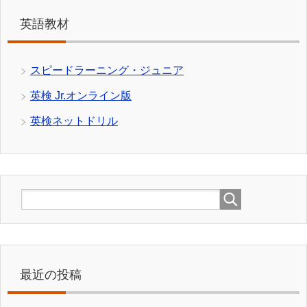
英語教材
スピードラーニング・ジュニア
英検 Jr.オンライン版
英検ネットドリル
最近の投稿