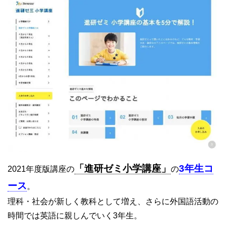
「進研ゼミ小学講座」
3年生コ
2021年度版講座の
の
ース
。
理科・社会が新しく教科として増え、さらに外国語活動の
時間では英語に親しんでいく3年生。