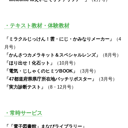
・テキスト教材・体験教材
「ミラクルじっけん！雲・にじ・かみなりメーカー」
（4
月号）
「かんさつカメラキット＆スペシャルレンズ」
（8月号）
「ほり出せ！化石ット」
（10月号）
「電気・じしゃくのヒミツBOOK」
（3月号）
「47都道府県県庁所在地バッチリポスター」
（3月号）
「実力診断テスト」
（8・12月号）
・常時サービス
「「電子図書館」まなびライブラリー」