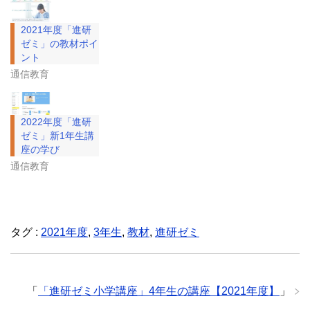
2021年度「進研
ゼミ」の教材ポイ
ント
通信教育
2022年度「進研
ゼミ」新1年生講
座の学び
通信教育
タグ :
2021年度
,
3年生
,
教材
,
進研ゼミ
「
「進研ゼミ小学講座」4年生の講座【2021年度】
」