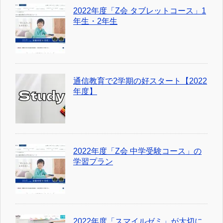
2022年度「Z会 タブレットコース」1
年生・2年生
通信教育で2学期の好スタート【2022
年度】
2022年度「Z会 中学受験コース」の
学習プラン
2022年度「スマイルゼミ」が大切に