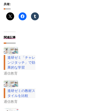
共有:
関連記事
進研ゼミ「チャレ
ンジタッチ」で効
果的な学習
通信教育
進研ゼミの教材ス
タイルを比較
通信教育