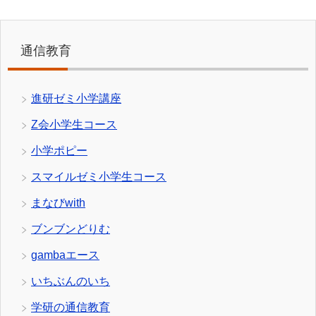
通信教育
進研ゼミ小学講座
Z会小学生コース
小学ポピー
スマイルゼミ小学生コース
まなびwith
ブンブンどりむ
gambaエース
いちぶんのいち
学研の通信教育