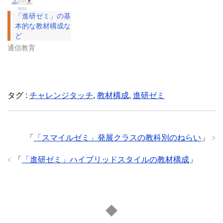
「進研ゼミ」の基
本的な教材構成な
ど
通信教育
タグ :
チャレンジタッチ
,
教材構成
,
進研ゼミ
「
「スマイルゼミ」発展クラスの教科別のねらい
」
「
「進研ゼミ」ハイブリッドスタイルの教材構成
」