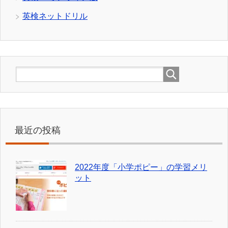
英検ネットドリル
最近の投稿
2022年度「小学ポピー」の学習メリ
ット