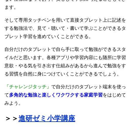
ます。
そして専用タッチペンを用いて直接タブレット上に記述を
する勉強法で、見て・聴いて・書いて学ぶことができるタ
ブレット学習を進めていくことができる。
自分だけのタブレットで自ら手に取って勉強ができるスタ
イルだと思います。各種アプリや学習内容にも随所に学習
意欲・やる気を引き出す仕組みがあるから進んで勉強をす
る習慣を自然に身につけていくことができるでしょう。
「チャレンジタッチ」
で自分だけのタブレット端末を使っ
て
多角的な勉強と楽しくワクワクする家庭学習
をはじめて
みよう。
＞＞
進研ゼミ小学講座