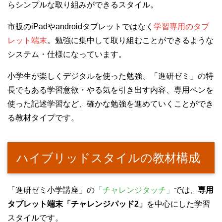
らシンプルな取り組みができるスタイル。
市販のiPadやandroidタブレットではなく
学習専用のタブ
レット端末
。勉強に集中して取り組むことができるような
システム・仕様になっています。
小学生が楽しくデジタルを使った勉強、「進研ゼミ」の特
長でもある学習意欲・やる気を引き出す内容、専用ペンを
使った記述学習など、確かな勉強を進めていくことができ
る教材タイプです。
ハイブリッドスタイルの教材構成
「進研ゼミ小学講座」の
「チャレンジタッチ」
では、
専用
タブレット端末「チャレンジパッド2」
を中心にした学習
スタイルです。