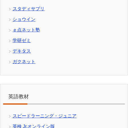
スタディサプリ
ショウイン
ｅ点ネット塾
学研ゼミ
デキタス
ガクネット
英語教材
スピードラーニング・ジュニア
英検 Jr.オンライン版