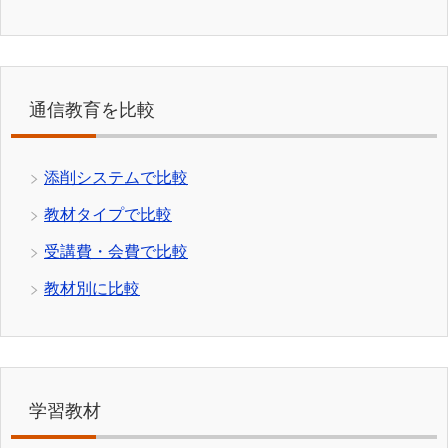
通信教育を比較
添削システムで比較
教材タイプで比較
受講費・会費で比較
教材別に比較
学習教材