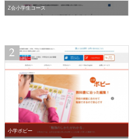
Z会小学生コース
小学ポピー