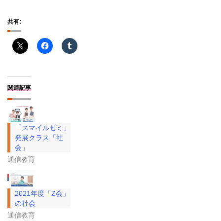
共有:
関連記事
「スマイルゼミ」
発展クラス「社
会」
通信教育
2021年度「Z会」
の社会
通信教育