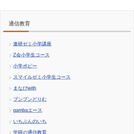
通信教育
進研ゼミ小学講座
Z会小学生コース
小学ポピー
スマイルゼミ小学生コース
まなびwith
ブンブンどりむ
gambaエース
いちぶんのいち
学研の通信教育