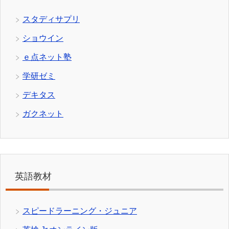
スタディサプリ
ショウイン
ｅ点ネット塾
学研ゼミ
デキタス
ガクネット
英語教材
スピードラーニング・ジュニア