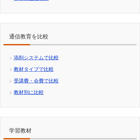
通信教育を比較
添削システムで比較
教材タイプで比較
受講費・会費で比較
教材別に比較
学習教材