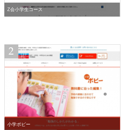
Z会小学生コース
小学ポピー