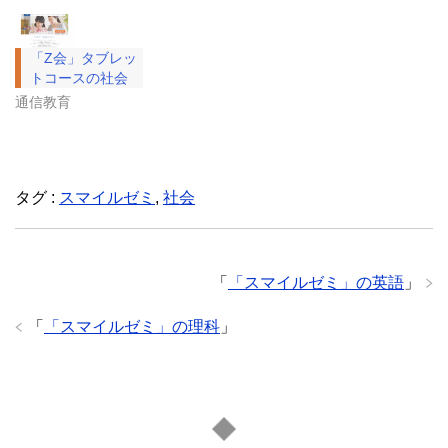
「Z会」タブレッ
トコースの社会
通信教育
タグ :
スマイルゼミ
,
社会
「
「スマイルゼミ」の英語
」
「
「スマイルゼミ」の理科
」