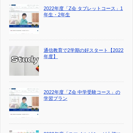
2022年度「Z会 タブレットコース」1
年生・2年生
通信教育で2学期の好スタート【2022
年度】
2022年度「Z会 中学受験コース」の
学習プラン