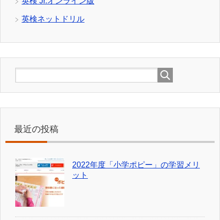
英検 Jr.オンライン版
英検ネットドリル
最近の投稿
2022年度「小学ポピー」の学習メリ
ット