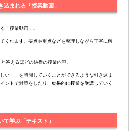
き込まれる「授業動画」
よる「授業動画」。
してくれます。要点や重点などを整理しながら丁寧に解
」と答えるほどの納得の授業内容。
楽しい！」を時間していくことができるような引き込ま
ポイントで対策をしたり、効果的に授業を受講していく
いて学ぶ「テキスト」