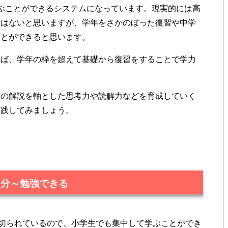
ぶことができるシステムになっています。現実的には高
とはないと思いますが、学年をさかのぼった復習や中学
ことができると思います。
れば、学年の枠を超えて基礎から復習をすることで学力
題の解説を軸とした思考力や読解力などを育成していく
実践してみましょう。
。
5分～勉強できる
区切られているので、小学生でも集中して学ぶことができ