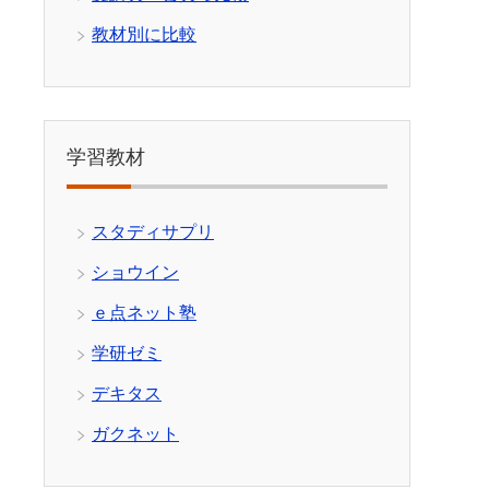
教材別に比較
学習教材
スタディサプリ
ショウイン
ｅ点ネット塾
学研ゼミ
デキタス
ガクネット