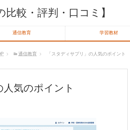
の比較・評判・口コミ】
通信教育
学習教材
OP
通信教育
「スタディサプリ」の人気のポイント
の人気のポイント