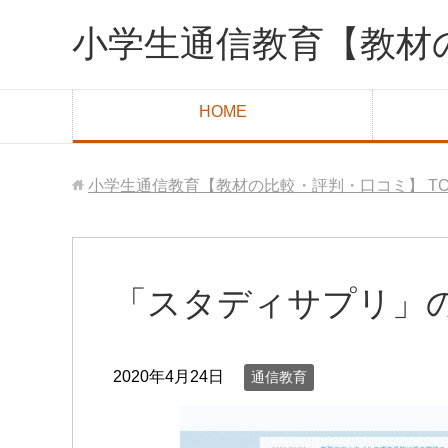
小学生通信教育【教材
HOME
小学生通信教育【教材の比較・評判・口コミ】
T
「スタディサプリ」
2020年4月24日
通信教育