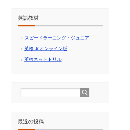
英語教材
スピードラーニング・ジュニア
英検 Jr.オンライン版
英検ネットドリル
最近の投稿