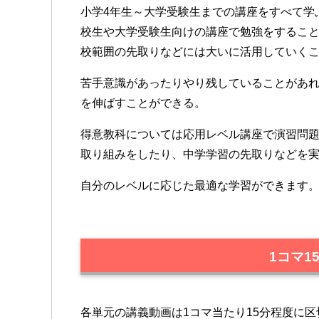
小学4年生～大学受験生までの講座をすべて学
校生や大学受験生向けの講座で勉強をするこ
校範囲の先取りなどには大いに活用していく
苦手意識があったりやり残していることがあ
を伸ばすことができる。
得意教科については応用レベル講座で演習問
取り組みをしたり、中学学習の先取りなどを
自分のレベルに応じた最適な学習ができます
1コマ1
各単元の講義動画は1コマ当たり15分程度に