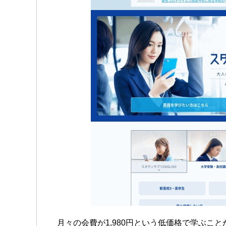
月々の会費が1,980円という低価格で学ぶこと