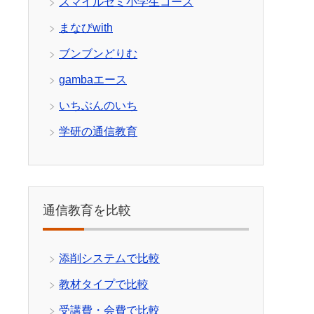
スマイルゼミ小学生コース
まなびwith
ブンブンどりむ
gambaエース
いちぶんのいち
学研の通信教育
通信教育を比較
添削システムで比較
教材タイプで比較
受講費・会費で比較