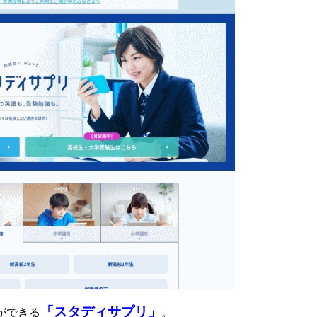
「スタディサプリ」
ができる
。