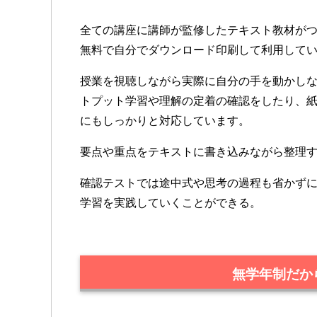
全ての講座に講師が監修したテキスト教材が
無料で自分でダウンロード印刷して利用して
授業を視聴しながら実際に自分の手を動かし
トプット学習や理解の定着の確認をしたり、
にもしっかりと対応しています。
要点や重点をテキストに書き込みながら整理
確認テストでは途中式や思考の過程も省かず
学習を実践していくことができる。
無学年制だか