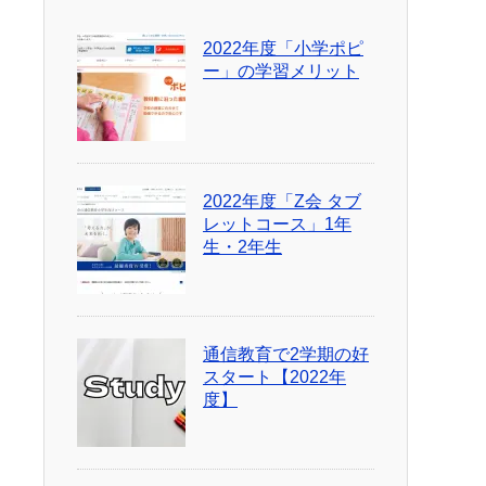
2022年度「小学ポピ
ー」の学習メリット
2022年度「Z会 タブ
レットコース」1年
生・2年生
通信教育で2学期の好
スタート【2022年
度】