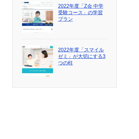
2022年度「Z会 中学
受験コース」の学習
プラン
2022年度「スマイル
ゼミ」が大切にする3
つの柱